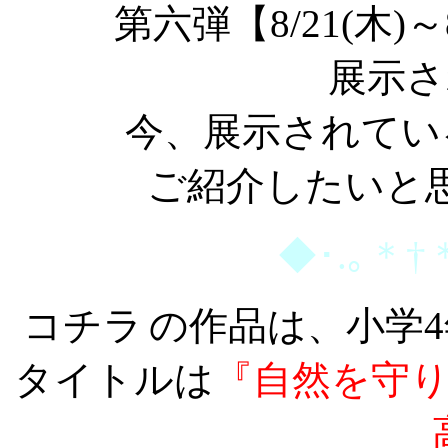
第六弾【8/21(木)～
展示さ
今、展示されてい
ご紹介したいと
◆･.｡＊†
コチラ
の作品は、小学
タイトルは
『自然を守