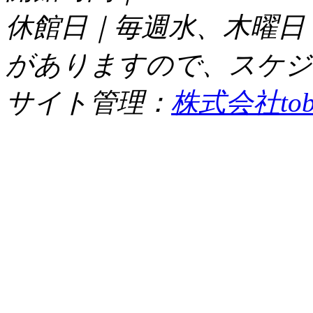
休館日｜毎週水、木曜日
がありますので、スケジ
サイト管理：
株式会社tob