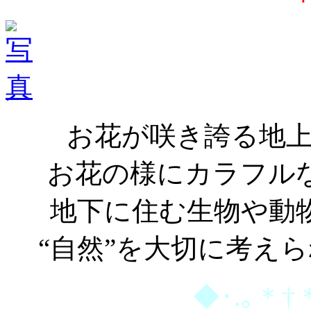
お花が咲き誇る地
お花の様にカラフル
地下に住む生物や動
“自然”を大切に考え
◆･.｡＊†