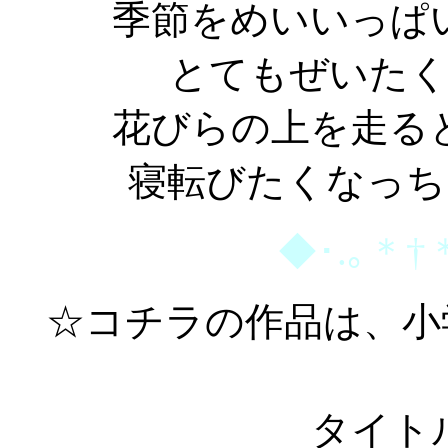
季節をめいいっぱ
とてもぜいた
花びらの上を走る
寝転びたくなっち
◆･.｡＊†
☆コチラの作品は、小
タイト