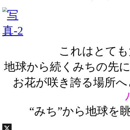
これはとても
地球から続くみちの先
お花が咲き誇る場所へ
ﾉ
“みち”から地球を