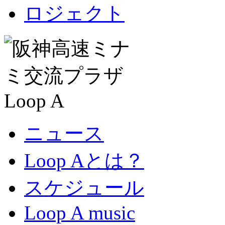
ニュース
Loop Aとは？
スケジュール
Loop A music