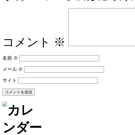
コメント
※
名前
※
メール
※
サイト