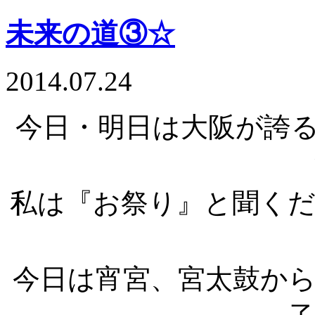
未来の道③☆
2014.07.24
今日・明日は大阪が誇る
私は『お祭り』と聞く
今日は宵宮、宮太鼓か