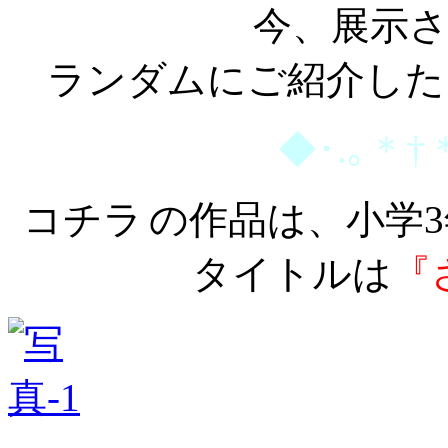
今、展示
ランダムにご紹介した
◆･.｡＊†
コチラ
の作品は、小学
タイトルは
『