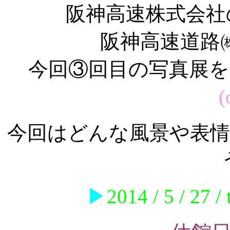
阪神高速株式会社
阪神高速道路
今回③回目の写真展
(
今回はどんな風景や表
▶
2014 / 5 / 27 /