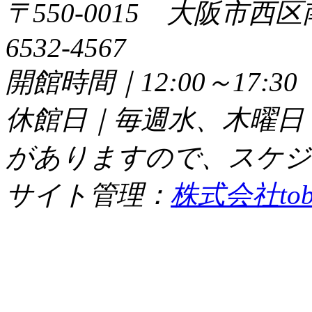
〒550-0015 大阪市西区
6532-4567
開館時間｜12:00～17:
休館日｜毎週水、木曜日
がありますので、スケジ
サイト管理：
株式会社tob