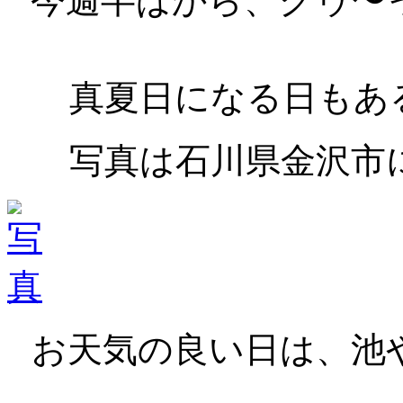
今週半ばから、グゥ〜
真夏日になる日もあ
写真は石川県金沢市
お天気の良い日は、池