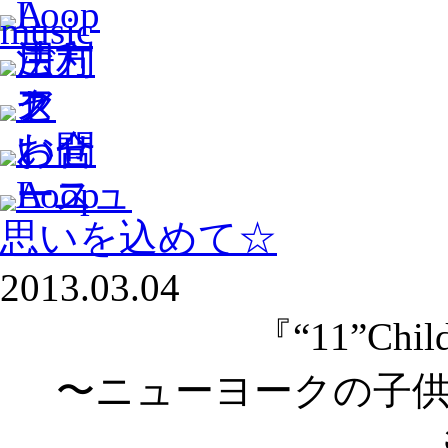
思いを込めて☆
2013.03.04
『“11”Childr
〜ニューヨークの子