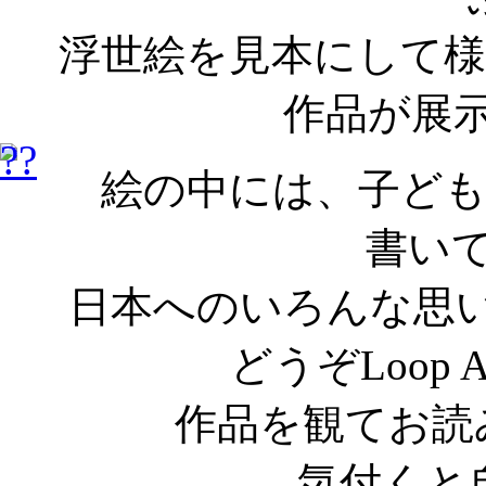
浮世絵を見本にして
作品が展
絵の中には、子ど
書い
日本へのいろんな思
どうぞLoop
作品を観てお読
気付くと