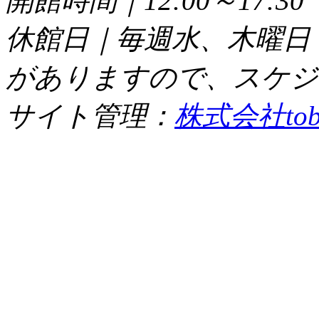
開館時間｜12:00～17:
休館日｜毎週水、木曜日
がありますので、スケジ
サイト管理：
株式会社tob