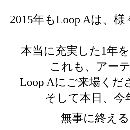
2015年もLoop A
本当に充実した1年
これも、アー
Loop Aにご来場
そして本日、今
無事に終える