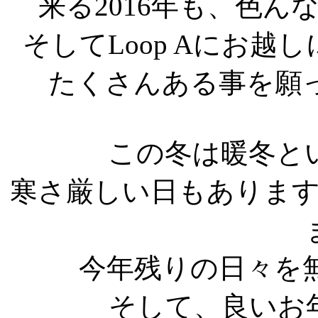
来る2016年も、色
そしてLoop Aにお
たくさんある事を願
この冬は暖冬と
寒さ厳しい日もありま
今年残りの日々を
そして、良いお