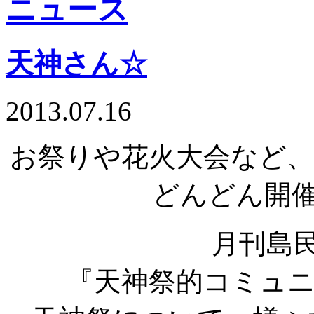
天神さん☆
2013.07.16
お祭りや花火大会など
どんどん開
月刊島民v
『天神祭的コミュ