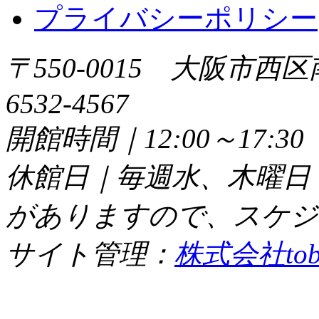
プライバシーポリシー
〒550-0015 大阪市西区
6532-4567
開館時間｜12:00～17:
休館日｜毎週水、木曜日
がありますので、スケジ
サイト管理：
株式会社tob