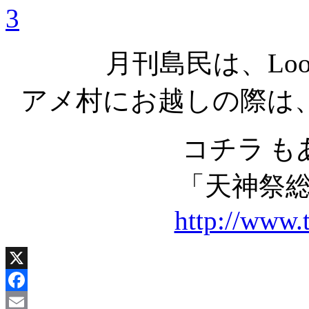
月刊島民は、Lo
アメ村にお越しの際は
コチラ
も
「天神祭
http://www.
X
Facebook