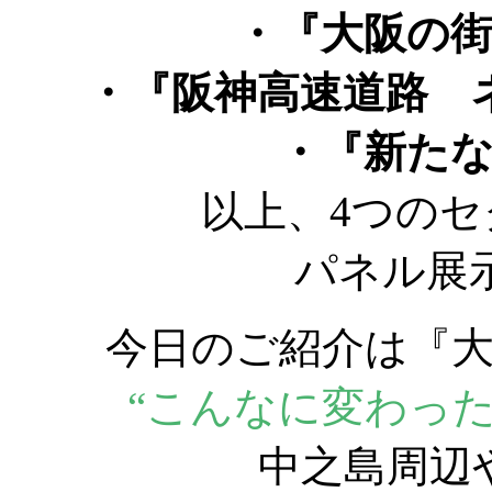
・『大阪の
・『阪神高速道路 
・『新たな
以上、4つの
パネル展
今日のご紹介は
『
“こんなに変わっ
中之島周辺