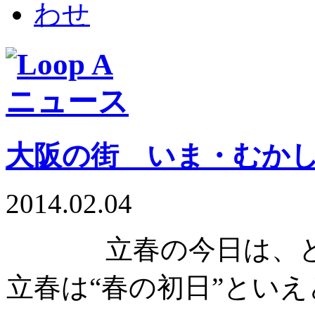
大阪の街 いま・むか
2014.02.04
立春の今日は、
立春は“春の初日”とい