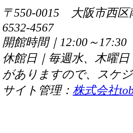
〒550-0015 大阪市西区
6532-4567
開館時間｜12:00～17:
休館日｜毎週水、木曜日
がありますので、スケジ
サイト管理：
株式会社tob