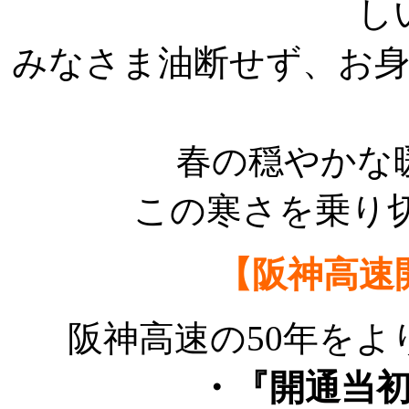
し
みなさま油断せず、お
春の穏やかな
この寒さを乗り
【阪神高速
阪神高速の50年を
・『開通当