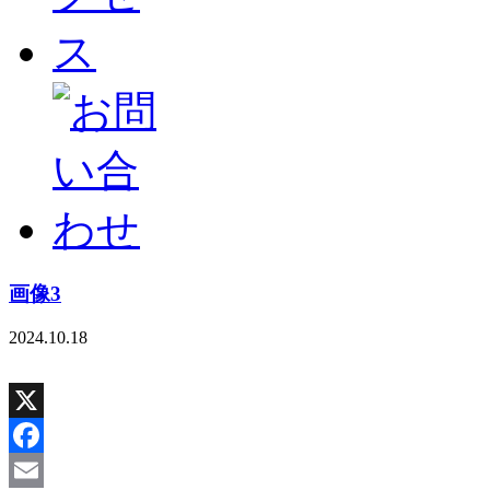
画像3
2024.10.18
X
Facebook