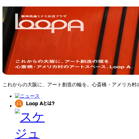
これからの大阪に、アート創造の輪を。心斎橋・アメリカ村のア