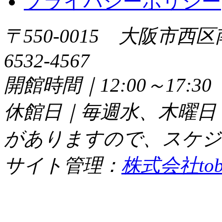
プライバシーポリシー
〒550-0015 大阪市西区
6532-4567
開館時間｜12:00～17:
休館日｜毎週水、木曜日
がありますので、スケジ
サイト管理：
株式会社tob