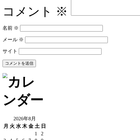
コメント
※
名前
※
メール
※
サイト
2026年8月
月
火
水
木
金
土
日
1
2