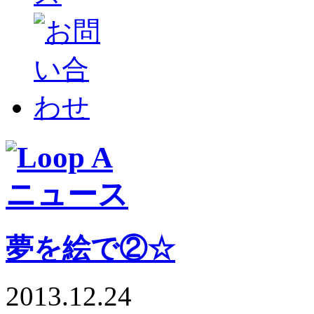
夢を絵で②☆
2013.12.24