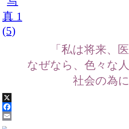
「私は将来、
なぜなら、色々な
社会の為
X
Facebook
Email