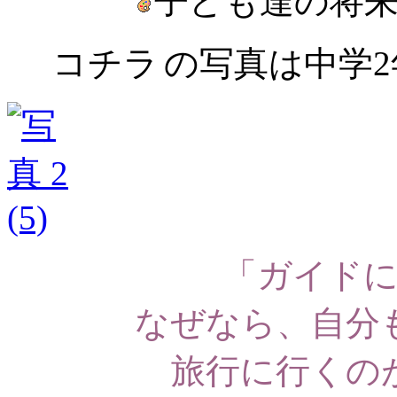
子ども達の将
コチラ
の写真は中学
「ガイド
なぜなら、自分
旅行に行くの