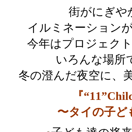
街がにぎやかなC
イルミネーション
今年はプロジェク
いろんな場所
冬の澄んだ夜空に、
『“11”Child
〜タイの子ど