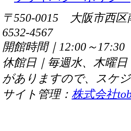
〒550-0015 大阪市西区
6532-4567
開館時間｜12:00～17:
休館日｜毎週水、木曜日
がありますので、スケジ
サイト管理：
株式会社tob