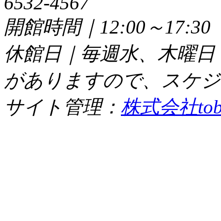
6532-4567
開館時間｜12:00～17:
休館日｜毎週水、木曜日
がありますので、スケジ
サイト管理：
株式会社tob