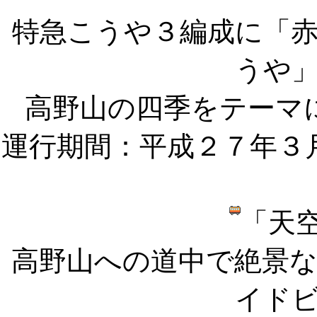
特急こうや３編成に「
うや
高野山の四季をテーマ
運行期間：平成２７年３
「天
高野山への道中で絶景
イド