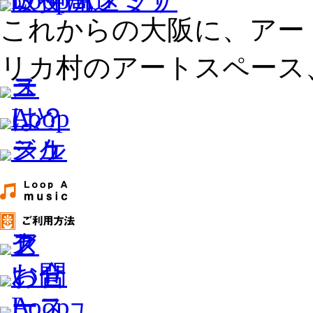
これからの大阪に、アー
リカ村のアートスペース、L