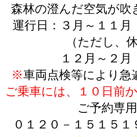
森林の澄んだ空気が吹
運行日：３月～１１月
（ただし、
１２月～２月
※
車両点検等により急
ご乗車には、１０日前
ご予約専
０１２０－１５１５１