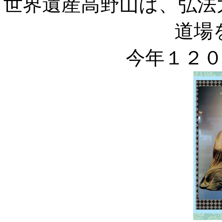
世界遺産高野山は、弘法
道場
今年１２