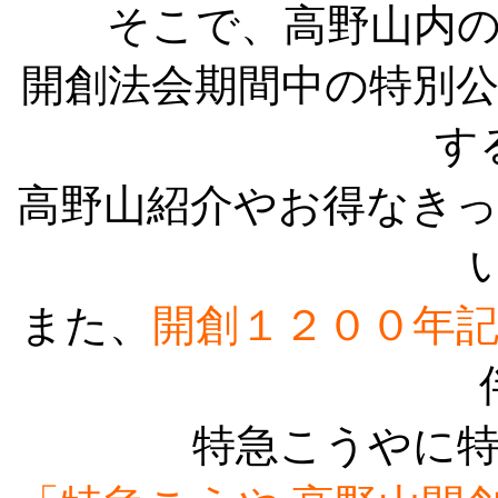
そこで、高野山内
開創法会期間中の特別
す
高野山紹介やお得なき
また、
開創１２００年
特急こうやに