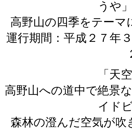
うや
高野山の四季をテーマ
運行期間：平成２７年
「天
高野山への道中で絶景
イド
森林の澄んだ空気が吹