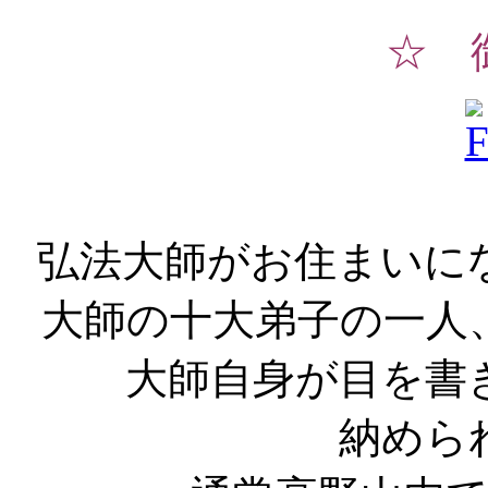
☆ 
弘法大師がお住まいに
大師の十大弟子の一人
大師自身が目を書
納めら