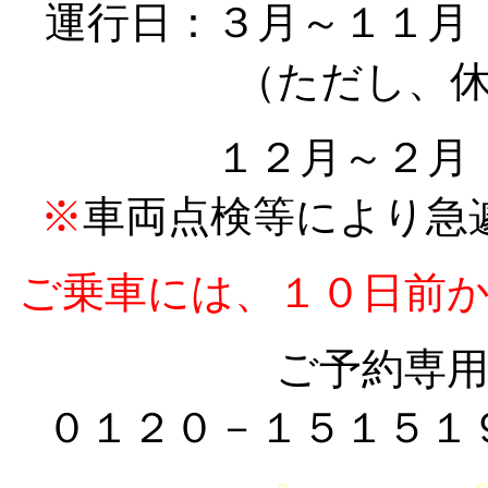
運行日：３月～１１月
（ただし、
１２月～２月
※
車両点検等により急
ご乗車には、１０日前
ご予約専
０１２０－１５１５１