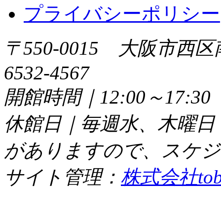
プライバシーポリシー
〒550-0015 大阪市西区
6532-4567
開館時間｜12:00～17:
休館日｜毎週水、木曜日
がありますので、スケジ
サイト管理：
株式会社tob