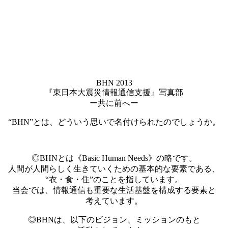
BHN 2013
『東日本大震災情報通信支援』写真部
ー共に前へー
“BHN”とは、どういう思いで名付けられたのでしょうか。
◎BHNとは《Basic Human Needs》の略です。
人間が人間らしく生きていくための基本的な要素である、
“衣・食・住”のことを指しています。
当会では、情報通信も重要な生活基盤を構成する要素と
考えています。
◎BHNは、以下のビジョン、ミッションのもと