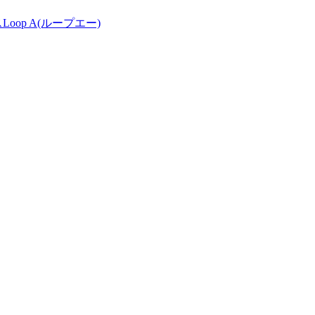
op A(ループエー)