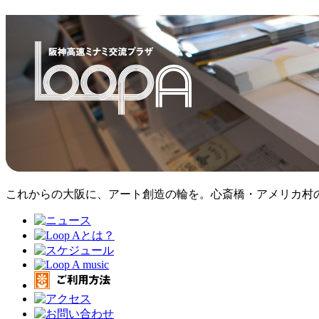
これからの大阪に、アート創造の輪を。心斎橋・アメリカ村のア