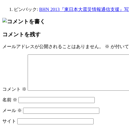
ピンバック:
BHN 2013『東日本大震災情報通信支援』写
コメントを残す
メールアドレスが公開されることはありません。
※
が付いて
コメント
※
名前
※
メール
※
サイト