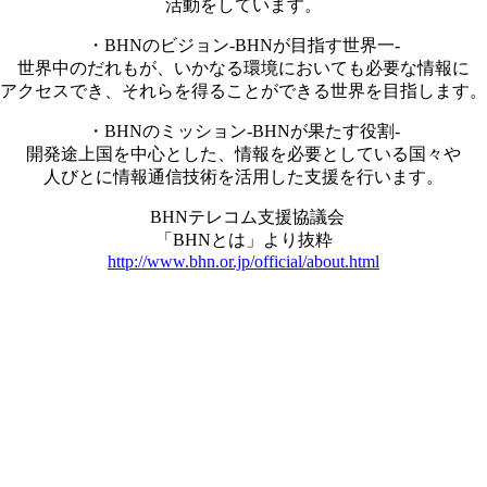
活動をしています。
・BHNのビジョン-BHNが目指す世界一-
世界中のだれもが、いかなる環境においても必要な情報に
アクセスでき、それらを得ることができる世界を目指します。
・BHNのミッション-BHNが果たす役割-
開発途上国を中心とした、情報を必要としている国々や
人びとに情報通信技術を活用した支援を行います。
BHNテレコム支援協議会
「BHNとは」より抜粋
http://www.bhn.or.jp/official/about.html