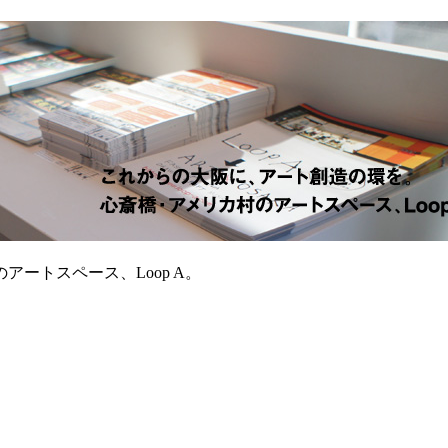
ートスペース、Loop A。