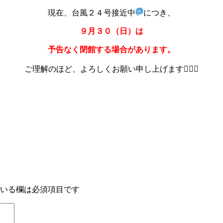
現在、台風２４号接近中
につき、
９月３０（日）は
予告なく閉館する場合があります。
ご理解のほど、よろしくお願い申し上げます🙇🏻‍♀️
いる欄は必須項目です