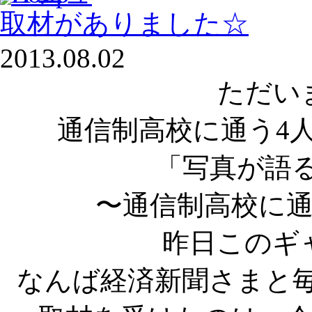
取材がありました☆
2013.08.02
ただい
通信制高校に通う4
「写真が語
〜通信制高校に
昨日このギ
なんば経済新聞さまと