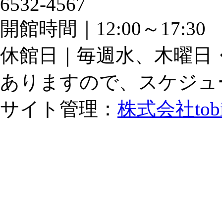
6532-4567
開館時間｜12:00～17:
休館日｜毎週水、木曜日
ありますので、スケジュ
サイト管理：
株式会社tob