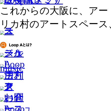
これからの大阪に、アー
リカ村のアートスペース、L