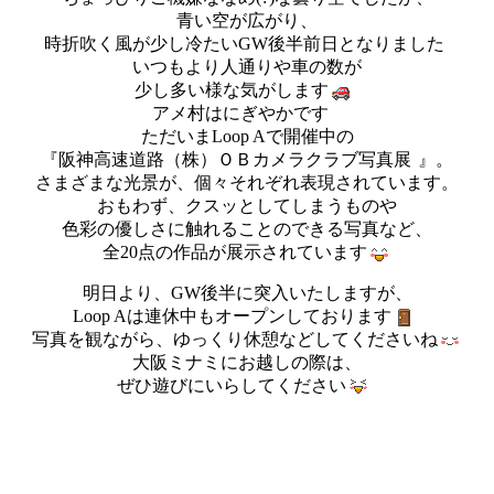
青い空が広がり、
時折吹く風が少し冷たいGW後半前日となりました
いつもより人通りや車の数が
少し多い様な気がします
アメ村はにぎやかです
ただいまLoop Aで開催中の
『阪神高速道路（株）ＯＢカメラクラブ写真展
』。
さまざまな光景が、個々それぞれ表現されています。
おもわず、クスッとしてしまうものや
色彩の優しさに触れることのできる写真など、
全20点の作品が展示されています
明日より、GW後半に突入いたしますが、
Loop Aは連休中もオープンしております
写真を観ながら、ゆっくり休憩などしてくださいね
大阪ミナミにお越しの際は、
ぜひ遊びにいらしてください