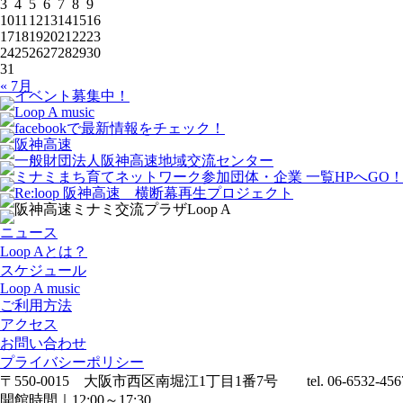
3
4
5
6
7
8
9
10
11
12
13
14
15
16
17
18
19
20
21
22
23
24
25
26
27
28
29
30
31
« 7月
ニュース
Loop Aとは？
スケジュール
Loop A music
ご利用方法
アクセス
お問い合わせ
プライバシーポリシー
〒550-0015 大阪市西区南堀江1丁目1番7号 tel. 06-6532-456
開館時間｜12:00～17:30