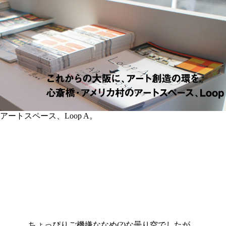
トスペース、Loop A。
ちょっぴりご機嫌ななめ(?)な曇り空でしたが、