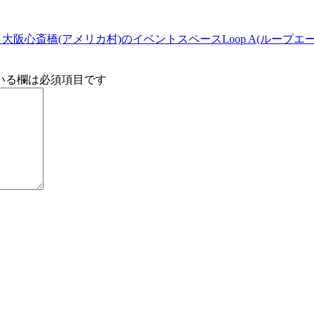
阪心斎橋(アメリカ村)のイベントスペースLoop A(ループエー
いる欄は必須項目です