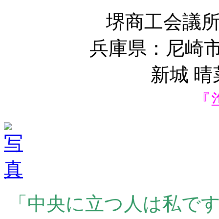
堺商工会議
兵庫県：尼崎市
新城 
『
「中央に立つ人は私で