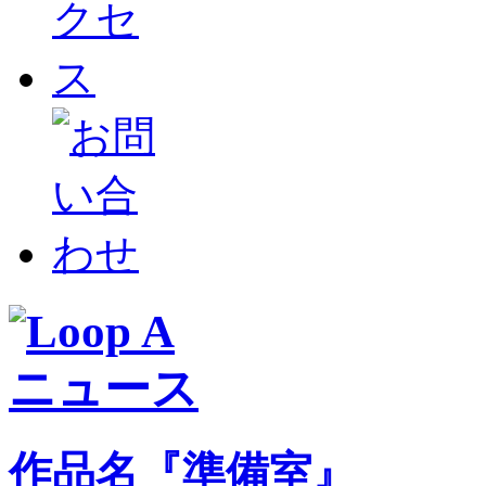
作品名『準備室』