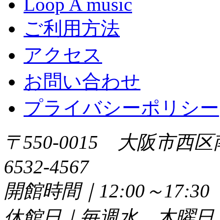
Loop A music
ご利用方法
アクセス
お問い合わせ
プライバシーポリシー
〒550-0015 大阪市西区
6532-4567
開館時間｜12:00～17:
休館日｜毎週水、木曜日