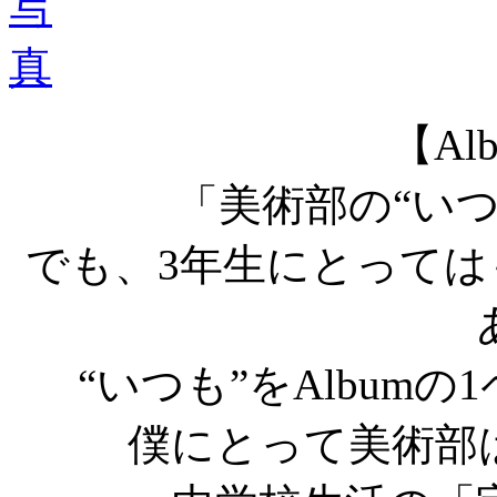
【Alb
「美術部の“い
でも、3年生にとって
“いつも”をAlbum
僕にとって美術部