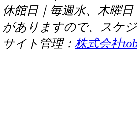
休館日｜毎週水、木曜日
がありますので、スケジ
サイト管理：
株式会社tob