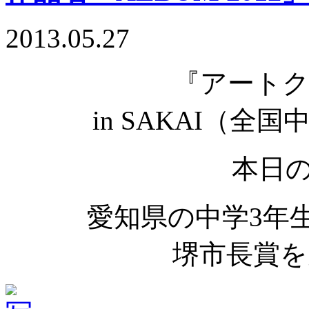
2013.05.27
『アート
in SAKAI（
本日
愛知県の中学3年
堺市長賞を