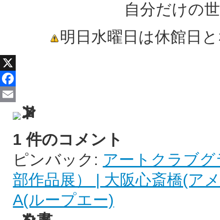
自分だけの世
明日水曜日は休館日と
X
Facebook
Email
1 件のコメント
ピンバック:
アートクラブグラ
部作品展） | 大阪心斎橋(ア
A(ループエー)