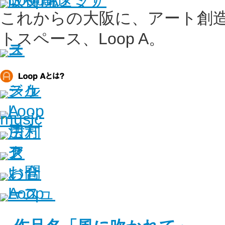
これからの大阪に、アート創
トスペース、Loop A。