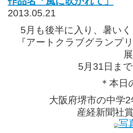
作品名「風に吹かれて」
2013.05.21
5月も後半に入り、暑い
『アートクラブグランプリ i
5月31日ま
＊本日
大阪府堺市の中学
産経新聞社