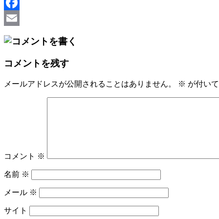
X
Facebook
Email
コメントを残す
メールアドレスが公開されることはありません。
※
が付いて
コメント
※
名前
※
メール
※
サイト