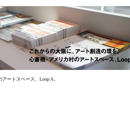
ートスペース、Loop A。