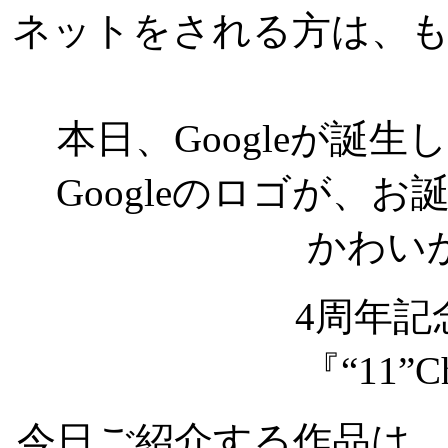
ネットをされる方は、
本日、Googleが誕
Googleのロゴが、
かわい
4周年記
『“11”Ch
今日ご紹介する作品は、