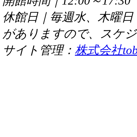
開館時間｜12:00～17:
休館日｜毎週水、木曜日
がありますので、スケジ
サイト管理：
株式会社tob