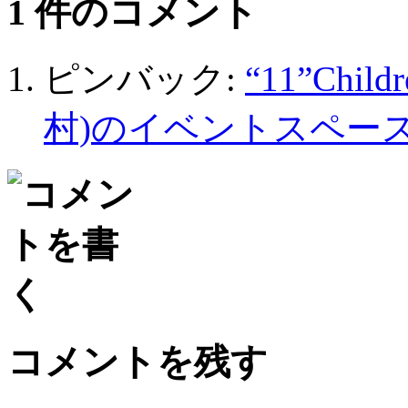
1 件のコメント
ピンバック:
“11”Chi
村)のイベントスペースL
コメントを残す