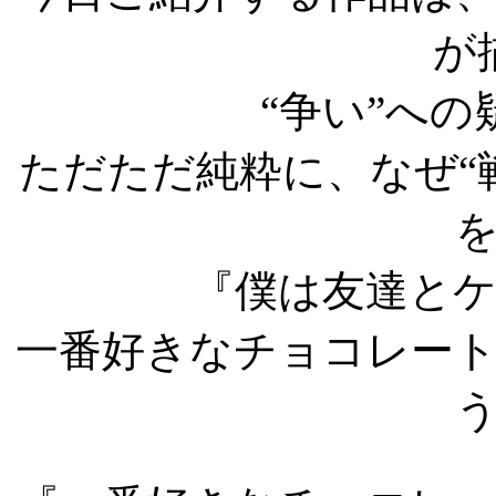
が
“争い”へ
ただただ純粋に、なぜ“
『僕は友達と
一番好きなチョコレー