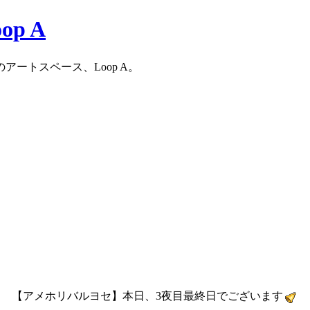
ートスペース、Loop A。
【アメホリバルヨセ】本日、3夜目最終日でございます