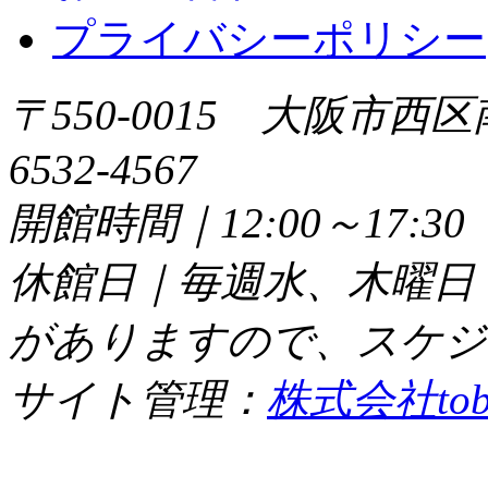
プライバシーポリシー
〒550-0015 大阪市西区
6532-4567
開館時間｜12:00～17:
休館日｜毎週水、木曜日
がありますので、スケジ
サイト管理：
株式会社tob