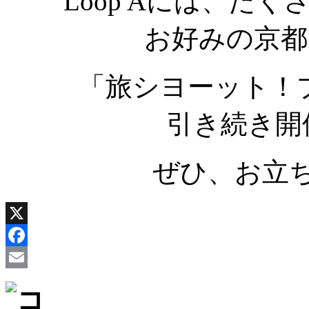
Loop Aには、た
お好みの京都
「旅シヨーット！
引き続き開
ぜひ、お立
X
Facebook
Email