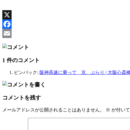
X
Facebook
Email
1 件のコメント
ピンバック:
阪神高速に乗って 京、ぶらり | 大阪心斎橋(
コメントを残す
メールアドレスが公開されることはありません。
※
が付いて