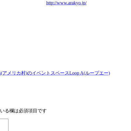
http://www.arakyo.jp/
アメリカ村)のイベントスペースLoop A(ループエー)
いる欄は必須項目です