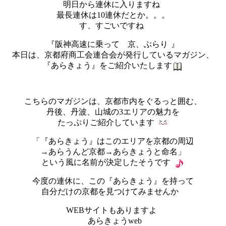
明日から連休に入りますね
最長連休は10連休だとか。。。
す、すごいですね
『阪神高速に乗って 京、ぶらり
』
本日は、京都府商工会連合会が発行しているマガジン、
『あらきょう』をご紹介いたします
こちらのマガジンは、京都市内をぐるっと囲む、
丹後、丹波、山城の3エリアの魅力を
たっぷりご紹介しています
「『あらきょう』はこのエリアを京都の周辺
→あらうんど京都→あらきょうと命名」
という風に名前が決定したそうです
今度の連休に、この『あらきょう』を持って
自分だけの京都を見つけてみませんか
WEBサイトもありますよ
あらきょうweb