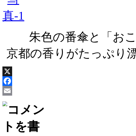
朱色の番傘と「お
京都の香りがたっぷり
X
Facebook
Email