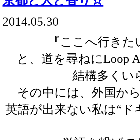
京都と人と香り☆
2014.05.30
『ここへ行きた
と、道を尋ねにLoop
結構多くい
その中には、外国か
英語が出来ない私は“ド