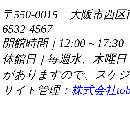
〒550-0015 大阪市西区
6532-4567
開館時間｜12:00～17:
休館日｜毎週水、木曜日
がありますので、スケジ
サイト管理：
株式会社tob