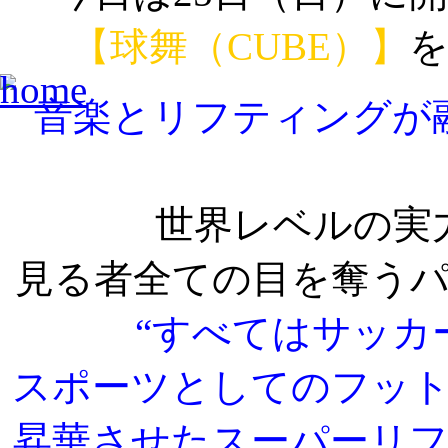
【球舞（CUBE）】
音楽とリフティングが
世界レベルの実
見る者全ての目を奪う
“すべてはサッカ
スポーツとしてのフッ
昇華させたスーパーリ