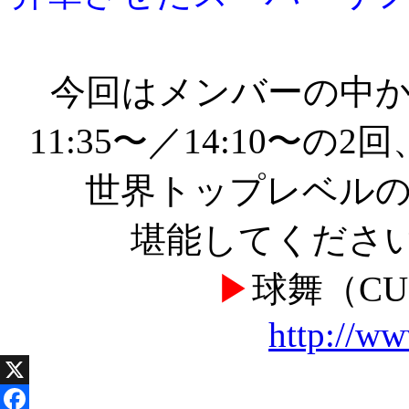
今回はメンバーの中
11:35〜／14:10〜
世界トップレベル
堪能してくださ
▶
球舞（CU
http://ww
X