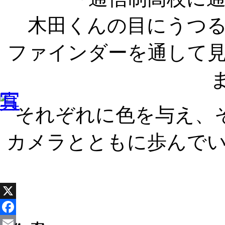
木田くんの目にうつ
ファインダーを通して
それぞれに色を与え、
カメラとともに歩んで
X
Facebook