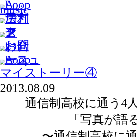
マイストーリー④
2013.08.09
通信制高校に通う4
「写真が語
〜通信制高校に