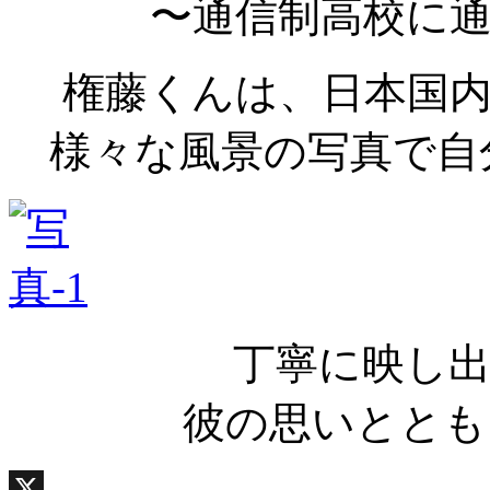
〜通信制高校に
権藤くんは、日本国
様々な風景の写真で自
丁寧に映し
彼の思いととも