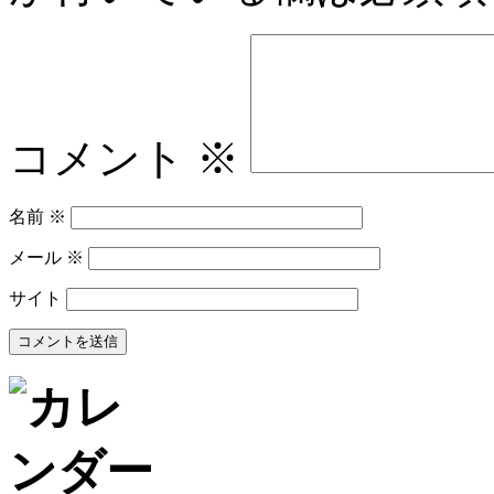
コメント
※
名前
※
メール
※
サイト