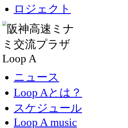
ニュース
Loop Aとは？
スケジュール
Loop A music