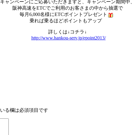
キャンペーンにご応募いただきますと、キャンペーン期間中、
阪神高速をETCでご利用のお客さまの中から抽選で
毎月6,000名様にETCポイントプレゼント
乗れば乗るほどポイントもアップ
詳しくは↓コチラ↓
http://www.hankou-serv.jp/epoint2013/
いる欄は必須項目です