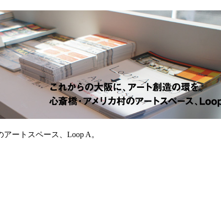
ートスペース、Loop A。