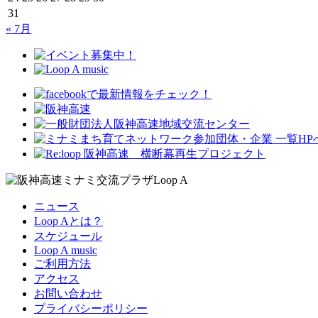
31
« 7月
ニュース
Loop Aとは？
スケジュール
Loop A music
ご利用方法
アクセス
お問い合わせ
プライバシーポリシー