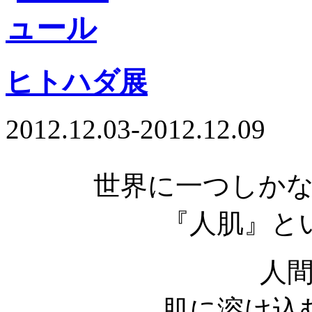
ヒトハダ展
2012.12.03-2012.12.09
世界に一つしか
『人肌』と
人
肌に溶け込