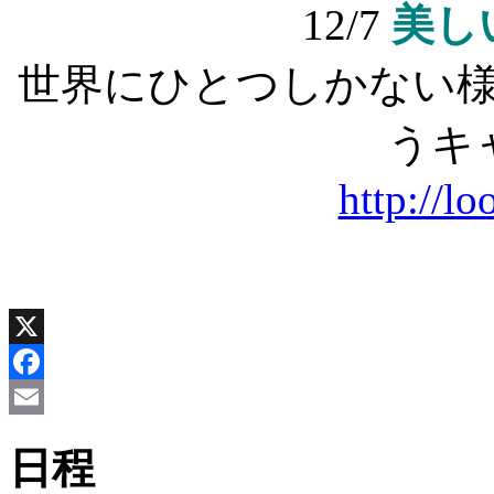
12/7
美し
世界にひとつしかない
うキ
http://l
X
Facebook
Email
日程