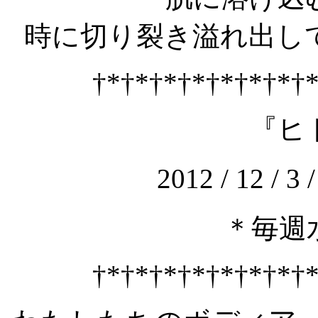
時に切り裂き溢れ出し
†*†*†*†*†*†*†*†
『ヒ
2012 / 12 / 3 
＊毎週
†*†*†*†*†*†*†*†