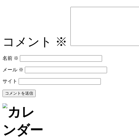
コメント
※
名前
※
メール
※
サイト