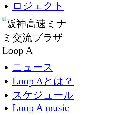
ニュース
Loop Aとは？
スケジュール
Loop A music