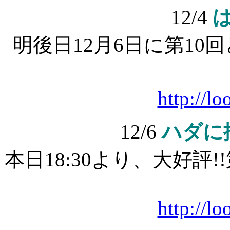
12/4
明後日12月6日に第1
http://l
12/6
ハダに
本日18:30より、大好評
http://l