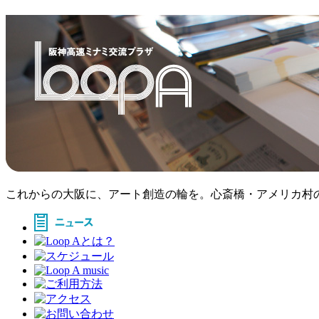
これからの大阪に、アート創造の輪を。心斎橋・アメリカ村のア