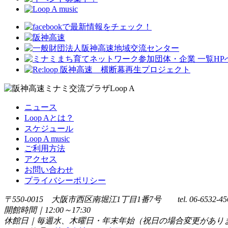
ニュース
Loop Aとは？
スケジュール
Loop A music
ご利用方法
アクセス
お問い合わせ
プライバシーポリシー
〒550-0015 大阪市西区南堀江1丁目1番7号 tel. 06-6532-45
開館時間｜12:00～17:30
休館日｜毎週水、木曜日・年末年始（祝日の場合変更があり