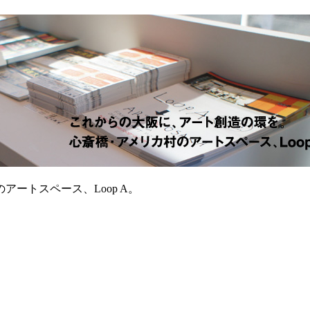
ートスペース、Loop A。