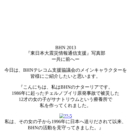
BHN 2013
『東日本大震災情報通信支援』写真部
ー共に前へー
今日は、BHNテレコム支援協議会のメインキャラクターを
皆様にご紹介したいと思います。
『こんにちは、私はBHNのナターリアです。
1986年に起ったチェルノブイリ原発事故で被災した
12才の女の子がサナトリウムという療養所で
私を作ってくれました。
私は、その女の子から1996年に日本へ送りだされて以来、
BHNの活動を見守ってきました。』