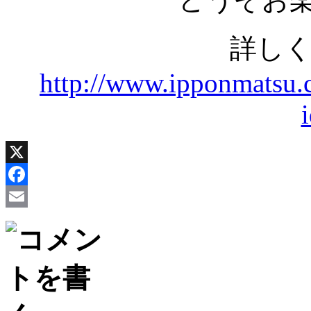
詳しく
http://www.ipponmatsu.
X
Facebook
Email