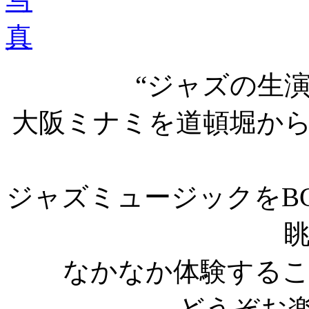
“ジャズの生
大阪ミナミを道頓堀から
ジャズミュージックをB
なかなか体験する
どうぞお