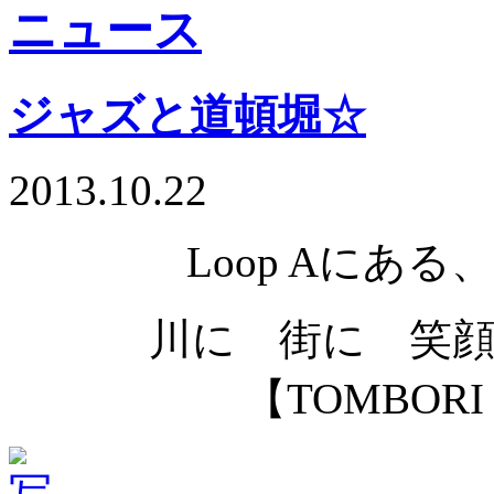
ジャズと道頓堀☆
2013.10.22
Loop Aにあ
川に 街に 笑
【TOMBORI R