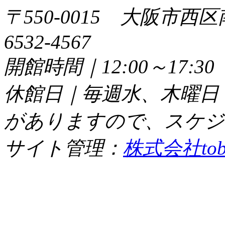
〒550-0015 大阪市西区
6532-4567
開館時間｜12:00～17:
休館日｜毎週水、木曜日
がありますので、スケジ
サイト管理：
株式会社tob