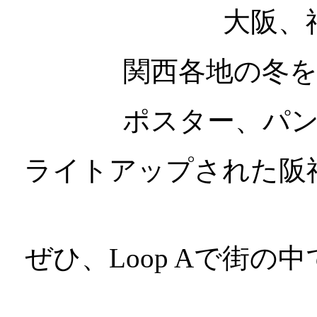
大阪、
関西各地の冬
ポスター、パ
ライトアップされた阪
ぜひ、Loop Aで街