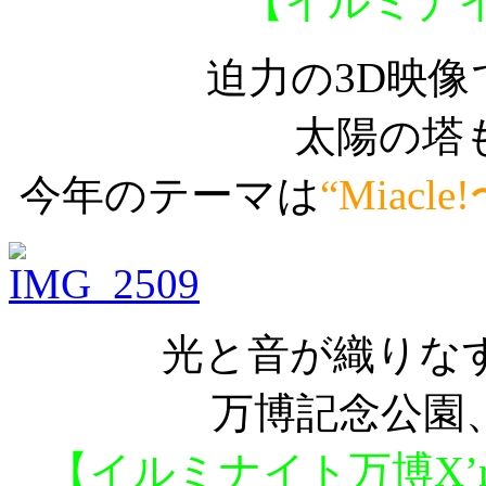
【イルミナイト
迫力の3D映
太陽の塔
今年のテーマは
“Miac
光と音が織りな
万博記念公園
【イルミナイト万博X’m