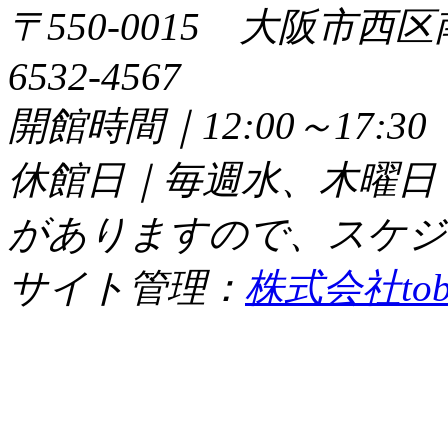
〒550-0015 大阪市西区
6532-4567
開館時間｜12:00～17:
休館日｜毎週水、木曜日
がありますので、スケジ
サイト管理：
株式会社tob