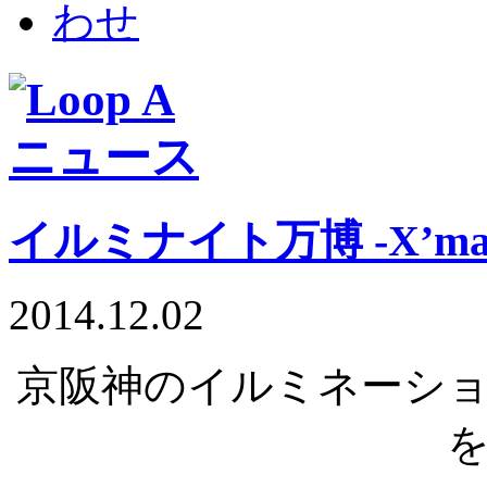
イルミナイト万博 -X’ma
2014.12.02
京阪神のイルミネーシ