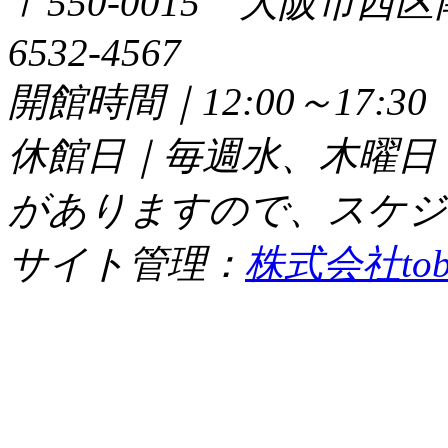
〒550-0015 大阪市西区
6532-4567
開館時間｜12:00～17:
休館日｜毎週水、木曜日
がありますので、スケジ
サイト管理：
株式会社tob