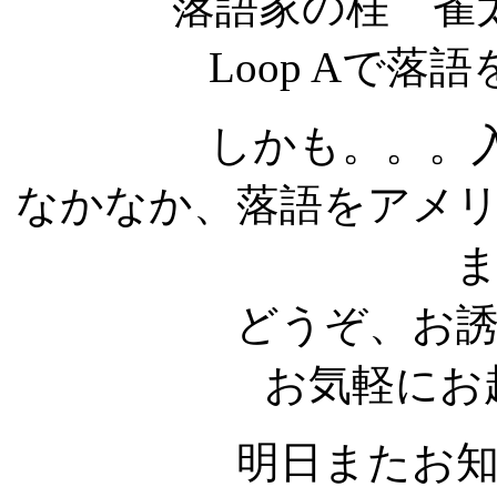
落語家の桂 雀
Loop Aで
しかも。。。
なかなか、落語をアメ
どうぞ、お
お気軽にお
明日またお