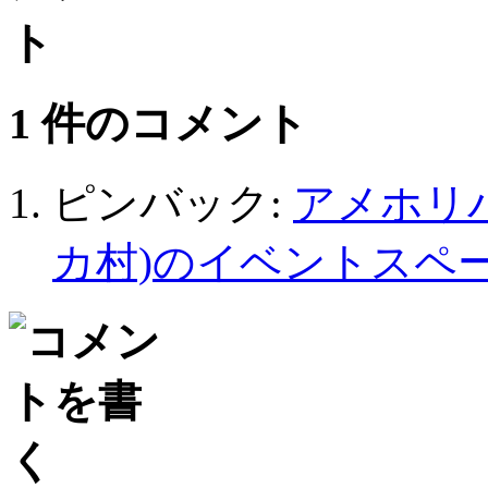
1 件のコメント
ピンバック:
アメホリバ
カ村)のイベントスペース