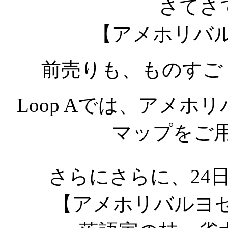
さてさ
【アメホリバ
前売りも、ものすご
Loop Aでは、アメ
マップをご
さらにさらに、24日(水
【アメホリバルヨ