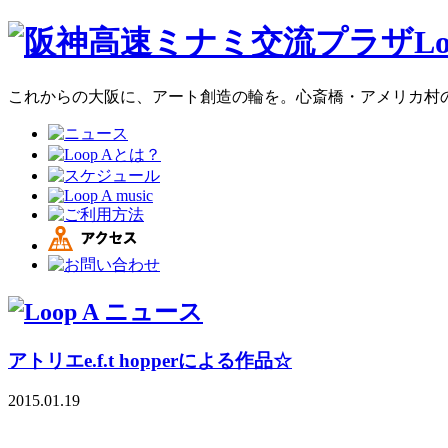
これからの大阪に、アート創造の輪を。心斎橋・アメリカ村のア
アトリエe.f.t hopperによる作品☆
2015.01.19