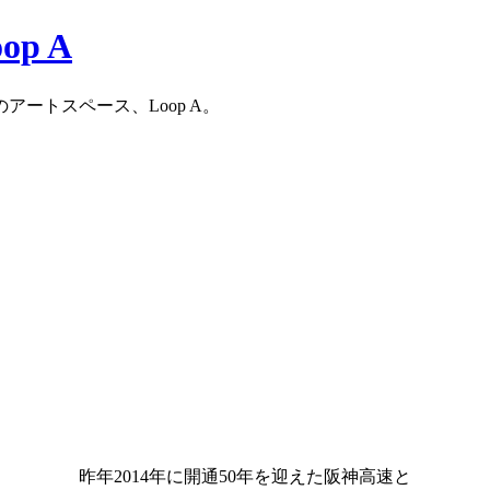
ートスペース、Loop A。
昨年2014年に開通50年を迎えた阪神高速と