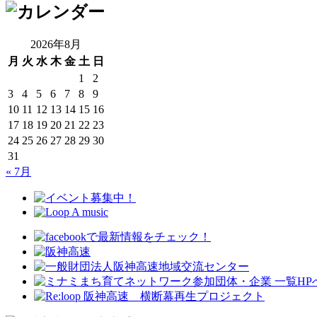
2026年8月
月
火
水
木
金
土
日
1
2
3
4
5
6
7
8
9
10
11
12
13
14
15
16
17
18
19
20
21
22
23
24
25
26
27
28
29
30
31
« 7月