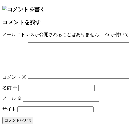
Email
コメントを残す
メールアドレスが公開されることはありません。
※
が付いて
コメント
※
名前
※
メール
※
サイト