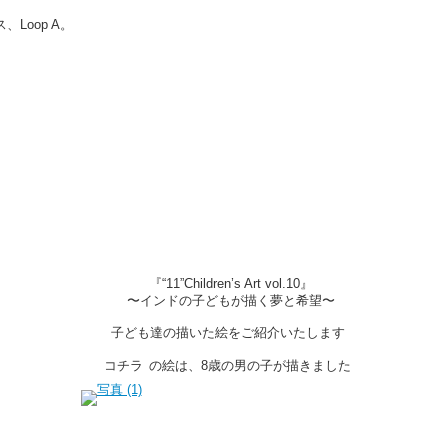
Loop A。
『“11”Children’s Art vol.10』
〜インドの子どもが描く夢と希望〜
子ども達の描いた絵をご紹介いたします
コチラ
の絵は、8歳の男の子が描きました