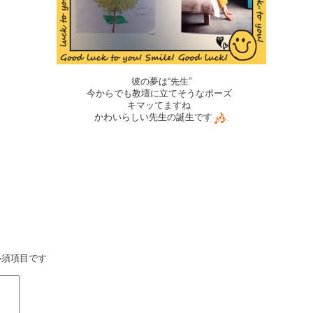
彼の夢は“先生”
今からでも教壇に立てそうなポーズ
キマッてますね
かわいらしい先生の誕生です
必須項目です