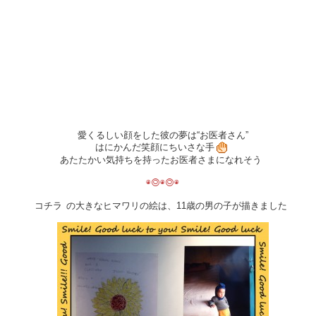
愛くるしい顔をした彼の夢は“お医者さん”
はにかんだ笑顔にちいさな手
あたたかい気持ちを持ったお医者さまになれそう
◉◎◉◎◉
コチラ
の大きなヒマワリの絵は、11歳の男の子が描きました