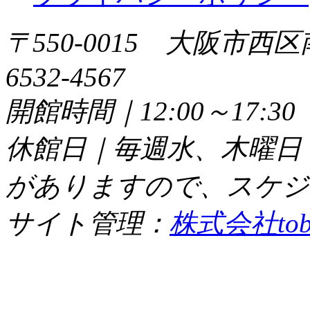
〒550-0015 大阪市西区
6532-4567
開館時間｜12:00～17:
休館日｜毎週水、木曜日
がありますので、スケジ
サイト管理：
株式会社tob