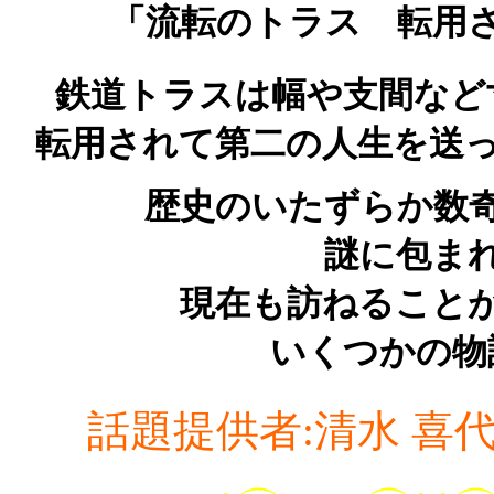
「流転のトラス 転用
鉄道トラスは幅や支間など
転用されて第二の人生を送っ
歴史のいたずらか数
謎に包ま
現在も訪ねることか
いくつかの物
話題提供者:清水 喜