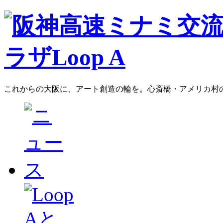
これからの大阪に、アート創造の輪を。心斎橋・アメリカ村のア