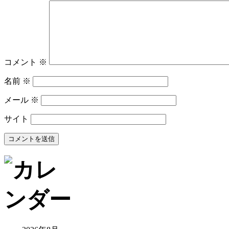
コメント
※
名前
※
メール
※
サイト