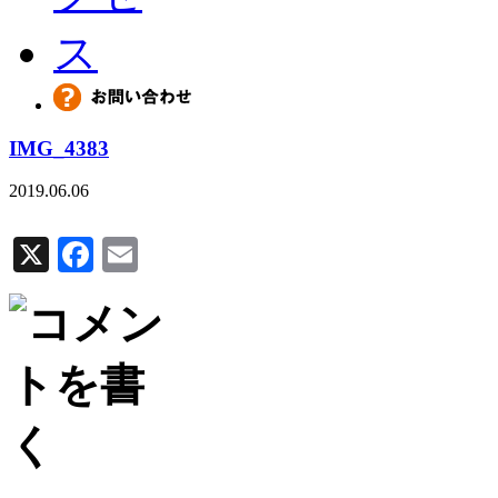
IMG_4383
2019.06.06
X
Facebook
Email