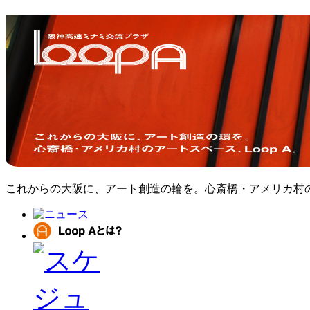
これからの大阪に、アート創造の輪を。心斎橋・アメリカ村のア