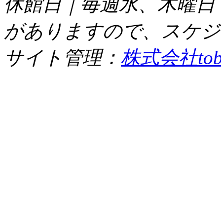
休館日｜毎週水、木曜日
がありますので、スケジ
サイト管理：
株式会社tob