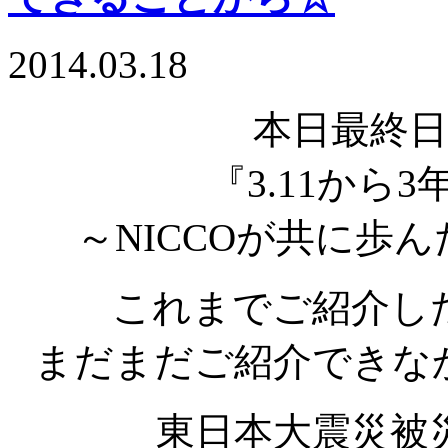
2014.03.18
本日最終
『3.11から
～NICCOが共に歩
これまでご紹介した
まだまだご紹介できな
東日本大震災被