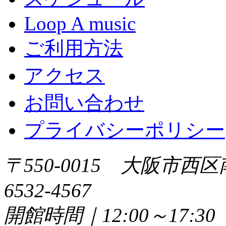
Loop A music
ご利用方法
アクセス
お問い合わせ
プライバシーポリシー
〒550-0015 大阪市西区
6532-4567
開館時間｜12:00～17: