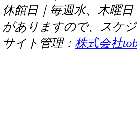
休館日｜毎週水、木曜日
がありますので、スケジ
サイト管理：
株式会社tob