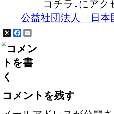
コチラ↓にアク
公益社団法人 日本国
X
Facebook
Email
コメントを残す