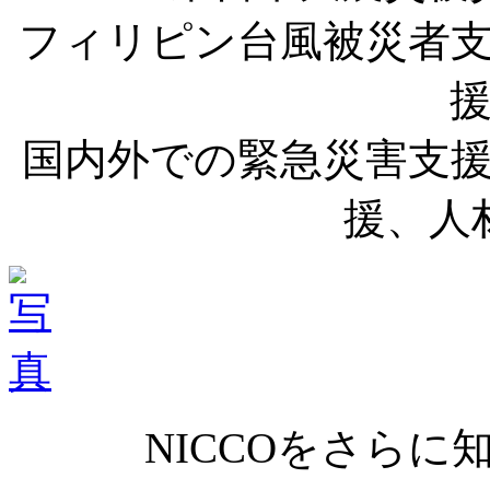
フィリピン台風被災者
国内外での緊急災害支
援、人
NICCOをさら