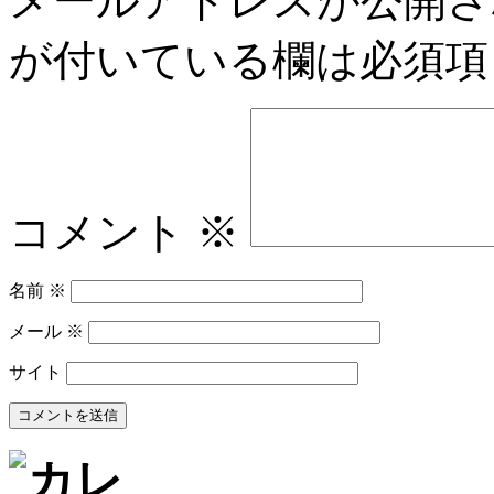
メールアドレスが公開さ
が付いている欄は必須項
コメント
※
名前
※
メール
※
サイト