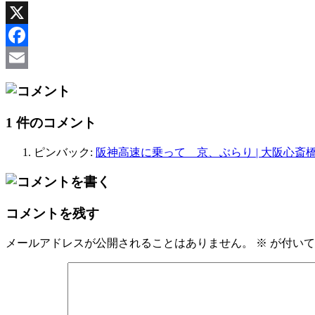
X
Facebook
Email
1 件のコメント
ピンバック:
阪神高速に乗って 京、ぶらり | 大阪心斎橋(
コメントを残す
メールアドレスが公開されることはありません。
※
が付いて