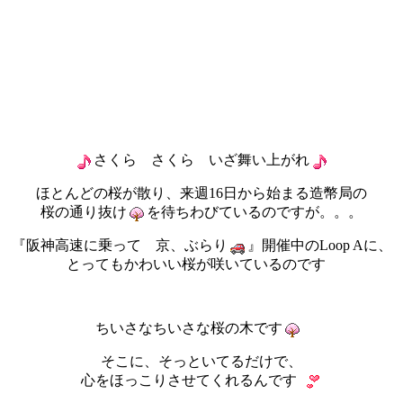
さくら さくら いざ舞い上がれ
ほとんどの桜が散り、来週16日から始まる造幣局の
桜の通り抜け
を待ちわびているのですが。。。
『阪神高速に乗って 京、ぶらり
』開催中のLoop Aに、
とってもかわいい桜が咲いているのです
ちいさなちいさな桜の木です
そこに、そっといてるだけで、
心をほっこりさせてくれるんです