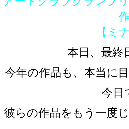
アートクラブグランプリ i
【ミ
本日、最終
今年の作品も、本当に
今日
彼らの作品をもう一度