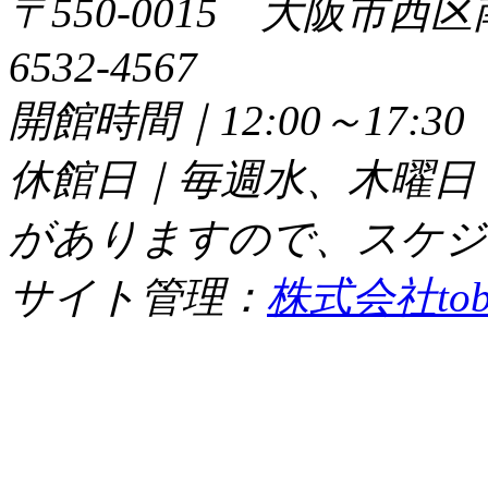
〒550-0015 大阪市西区
6532-4567
開館時間｜12:00～17:
休館日｜毎週水、木曜日
がありますので、スケジ
サイト管理：
株式会社tob