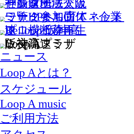
ニュース
Loop Aとは？
スケジュール
Loop A music
ご利用方法