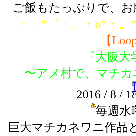
ご飯もたっぷりで、お
・。*゜・。・o*・。
【Loop
『大阪大
〜アメ村で、マチカ
2016 / 8 / 18
毎週水
巨大マチカネワニ作品と