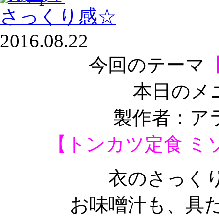
さっくり感☆
2016.08.22
今回のテーマ
本日のメ
製作者：ア
【トンカツ定食 ミ
衣のさっく
お味噌汁も、具