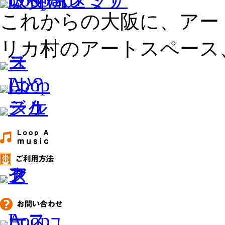
これからの大阪に、アー
リカ村のアートスペース、L