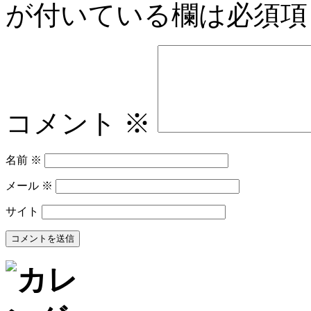
が付いている欄は必須項
コメント
※
名前
※
メール
※
サイト