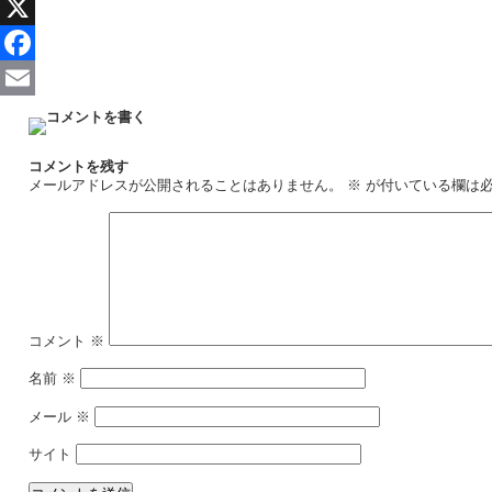
X
Facebook
Email
コメントを残す
メールアドレスが公開されることはありません。
※
が付いている欄は
コメント
※
名前
※
メール
※
サイト