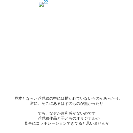
見本となった浮世絵の中には描かれていないものがあったり、
逆に、そこにあるはずのものが無かったり
でも、なぜか違和感がないのです
浮世絵作品と子どものオリジナルが
見事にコラボレーションできてると思いませんか