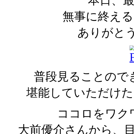
本日、
無事に終える
ありがと
普段見ることので
堪能していただけた
ココロをワク
大前優介さんから、