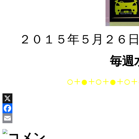
２０１５年５月２６
毎週
○+●+○+●+○+
X
Facebook
Email