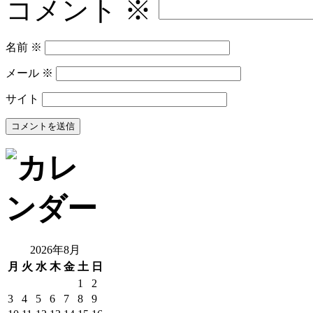
コメント
※
名前
※
メール
※
サイト
2026年8月
月
火
水
木
金
土
日
1
2
3
4
5
6
7
8
9