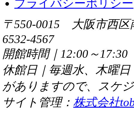
プライバシーポリシー
〒550-0015 大阪市西区
6532-4567
開館時間｜12:00～17:
休館日｜毎週水、木曜日
がありますので、スケジ
サイト管理：
株式会社tob