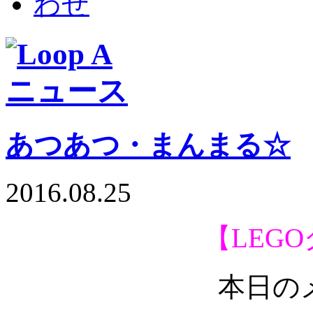
あつあつ・まんまる☆
2016.08.25
【LEG
本日の