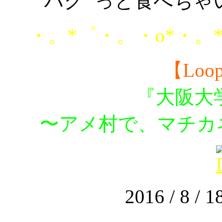
パク
っと食べちゃ
・。*゜・。・o*・。
【Loop
『大阪大
〜アメ村で、マチカ
2016 / 8 / 18