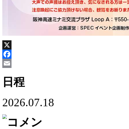
X
Facebook
Email
日程
2026.07.18