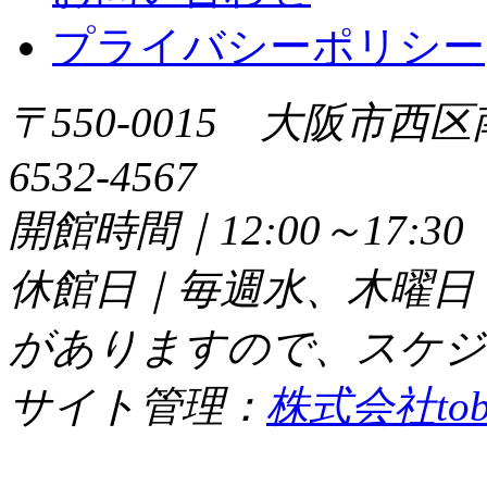
プライバシーポリシー
〒550-0015 大阪市西区
6532-4567
開館時間｜12:00～17:
休館日｜毎週水、木曜日
がありますので、スケジ
サイト管理：
株式会社tob