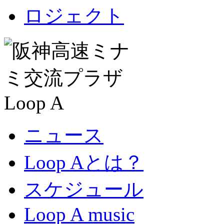
ニュース
Loop Aとは？
スケジュール
Loop A music