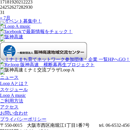
17
18
19
20
21
22
23
24
25
26
27
28
29
30
31
« 7月
ニュース
Loop Aとは？
スケジュール
Loop A music
ご利用方法
アクセス
お問い合わせ
プライバシーポリシー
〒550-0015 大阪市西区南堀江1丁目1番7号 tel. 06-6532-456