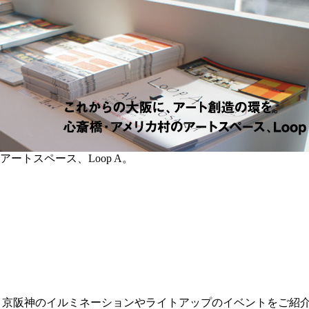
トスペース、Loop A。
京阪神のイルミネーションやライトアップのイベントをご紹