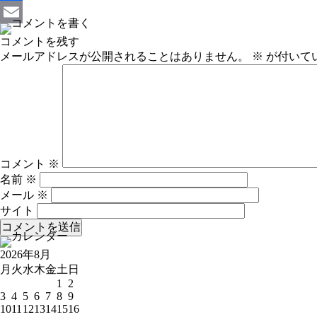
Facebook
Email
コメントを残す
メールアドレスが公開されることはありません。
※
が付いて
コメント
※
名前
※
メール
※
サイト
2026年8月
月
火
水
木
金
土
日
1
2
3
4
5
6
7
8
9
10
11
12
13
14
15
16