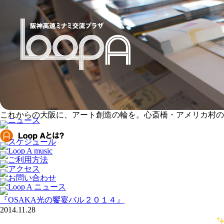
これからの大阪に、アート創造の輪を。心斎橋・アメリカ村のアー
『OSAKA光の饗宴バル２０１４』
2014.11.28